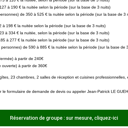
à 110 € la nuitée, selon la période (sur la base de 3 nuits)
 à 190 € la nuitée selon la période (sur la base de 3 nuits)
sonnes) de 350 à 525 € la nuitée selon la période (sur la base de 3 n
 198 € la nuitée selon la période (sur la base de 3 nuits)
à 334 € la nuitée, selon la période (sur la base de 3 nuits)
 à 277 € la nuitée selon la période (sur la base de 3 nuits)
rsonnes) de 590 à 885 € la nuitée selon la période (sur la base de 3
fermée) à partir de 240€
 ouverte) à partir de 360€
 gîtes, 23 chambres, 2 salles de réception et cuisines professionnelles,
sur le formulaire de demande de devis ou appeler Jean-Patrick LE GUE
Réservation de groupe : sur mesure, cliquez-ici