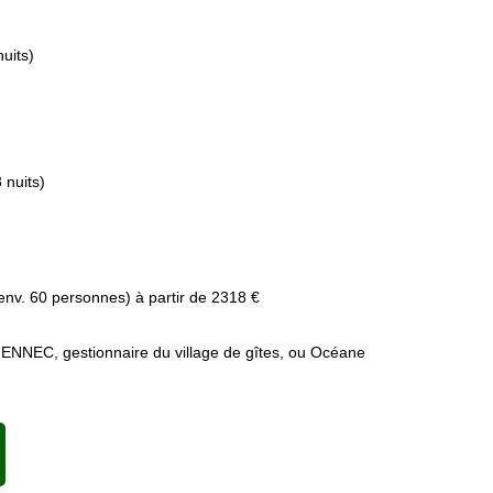
uits)
 nuits)
 env. 60 personnes) à partir de
2318
€
HENNEC, gestionnaire du village de gîtes, ou Océane