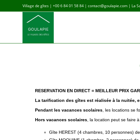
Village de gîtes | +00 6 84 01 58 84 | contact@goulapie.com | La 
RESERVATION EN DIRECT = MEILLEUR PRIX GA
La tarification des gîtes est réalisée à la nuitée,
Pendant les vacances scolaires
, les locations se 
Hors vacances scolaires
,
la location peut se faire à
Gîte HEREST (4 chambres, 10 personnes) de 17