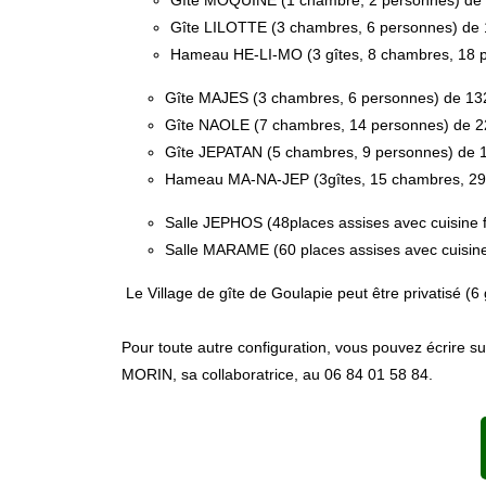
Gîte MOQUINE (1 chambre, 2 personnes) de 73 
Gîte LILOTTE (3 chambres, 6 personnes) de 127
Hameau HE-LI-MO (3 gîtes, 8 chambres, 18 per
Gîte MAJES (3 chambres, 6 personnes) de 132 à
Gîte NAOLE (7 chambres, 14 personnes) de 223 
Gîte JEPATAN (5 chambres, 9 personnes) de 185
Hameau MA-NA-JEP (3gîtes, 15 chambres, 29 pe
Salle JEPHOS (48places assises avec cuisine 
Salle MARAME (60 places assises avec cuisine
Le Village de gîte de Goulapie peut être privatisé (6
Pour toute autre configuration, vous pouvez écrire 
MORIN, sa collaboratrice,
au 06 84 01 58 84.