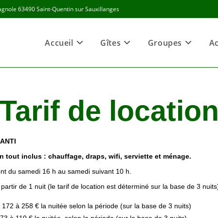
Sagnole 63490 Saint-Quentin sur Sauxillanges
Accueil
Gîtes
Groupes
Ac
Tarif de locatio
RANTI
 en tout inclus : chauffage, draps, wifi, serviette et ménage.
font du samedi 16 h au samedi suivant 10 h.
 partir de 1 nuit (le tarif de location est déterminé sur la base de 3 nuits
2 à 258 € la nuitée selon la période (sur la base de 3 nuits)