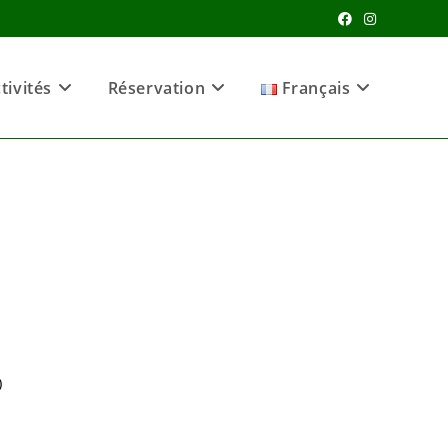
tivités
Réservation
Français
n
)